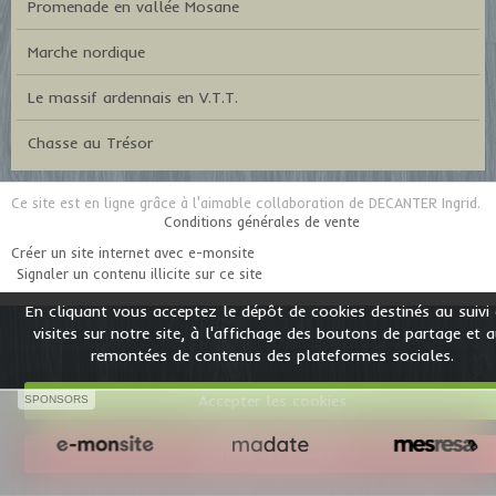
Promenade en vallée Mosane
Marche nordique
Le massif ardennais en V.T.T.
Chasse au Trésor
Ce site est en ligne grâce à l'aimable collaboration de DECANTER Ingrid.
Conditions générales de vente
Créer un site internet avec e-monsite
Signaler un contenu illicite sur ce site
En cliquant vous acceptez le dépôt de cookies destinés au suivi
visites sur notre site, à l'affichage des boutons de partage et 
remontées de contenus des plateformes sociales.
Accepter les cookies
SPONSORS
Refuser les cookies